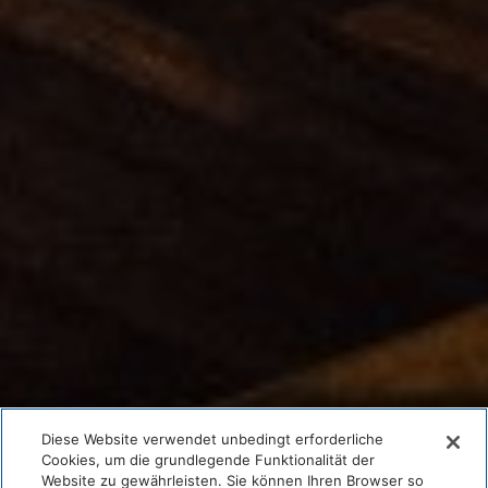
Diese Website verwendet unbedingt erforderliche
Cookies, um die grundlegende Funktionalität der
Website zu gewährleisten. Sie können Ihren Browser so