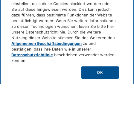
einstellen, dass diese Cookies blockiert werden oder
Sie auf diese hingewiesen werden. Dies kann jedoch
dazu führen, dass bestimmte Funktionen der Website
beeinträchtigt werden. Wenn Sie weitere Informationen
zu diesen Technologien wünschen, lesen Sie bitte hier
BARRIEREFREIHEITSERKLÄRUNG
unsere Datenschutzrichtlinie. Durch die weitere
Nutzung dieser Website stimmen Sie des Weiteren den
Allgemeinen Geschäftsbedingungen
zu und
bestätigen, dass Ihre Daten wie in unserer
Datenschutzrichtlinie
beschrieben verwendet werden
können.
OK
Barrierefreiheitserklärung
1. Einleitung