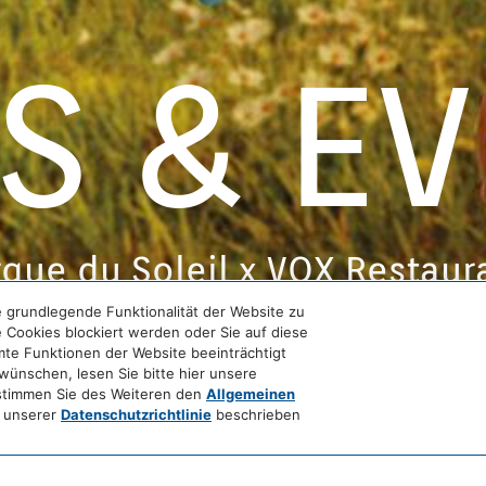
S & EV
rque du Soleil x VOX Restaur
 grundlegende Funktionalität der Website zu
e Cookies blockiert werden oder Sie auf diese
te Funktionen der Website beeinträchtigt
ünschen, lesen Sie bitte hier unsere
 stimmen Sie des Weiteren den
Allgemeinen
n unserer
Datenschutzrichtlinie
beschrieben