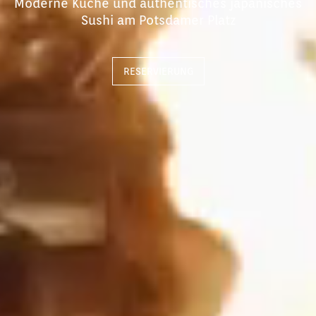
Moderne Küche und authentisches japanisches
Sushi am Potsdamer Platz
RESERVIERUNG